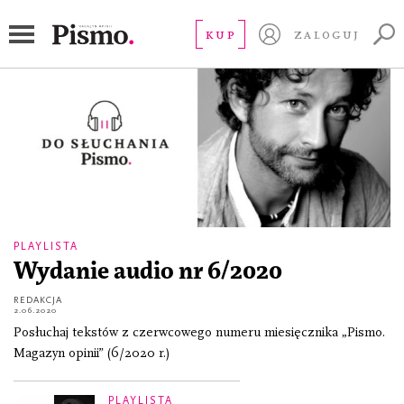
magazyn pismo audio
KUP
ZALOGUJ
PLAYLISTA
Wydanie audio nr 6/2020
REDAKCJA
2.06.2020
Posłuchaj tekstów z czerwcowego numeru miesięcznika „Pismo.
Magazyn opinii” (6/2020 r.)
PLAYLISTA