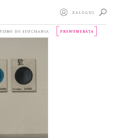
ZALOGUJ
PISMO DO SŁUCHANIA
PRENUMERATA