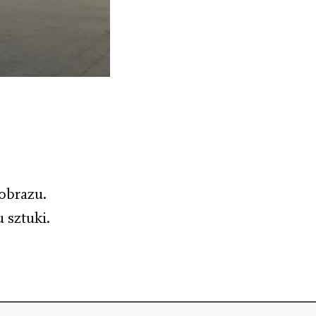
obrazu.
 sztuki.