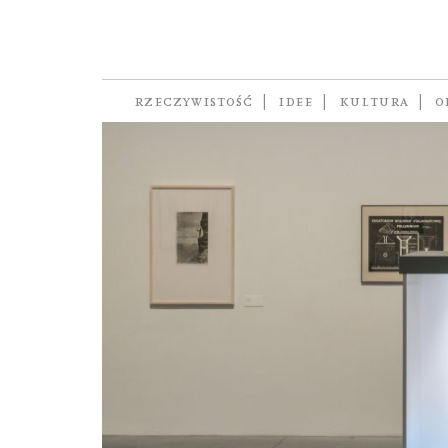
postapo
RZECZYWISTOŚĆ
IDEE
KULTURA
O