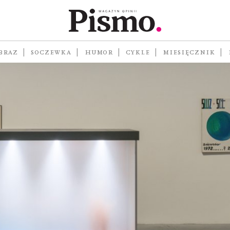
BRAZ
SOCZEWKA
HUMOR
CYKLE
MIESIĘCZNIK