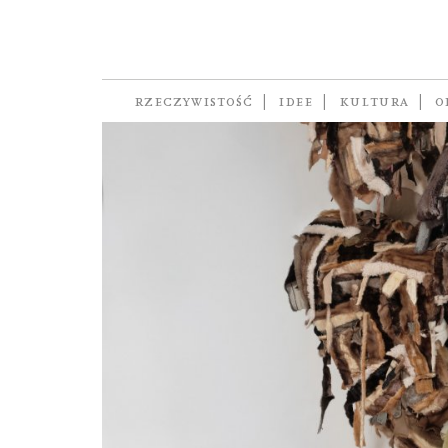
Tau Lewis
RZECZYWISTOŚĆ
IDEE
KULTURA
O