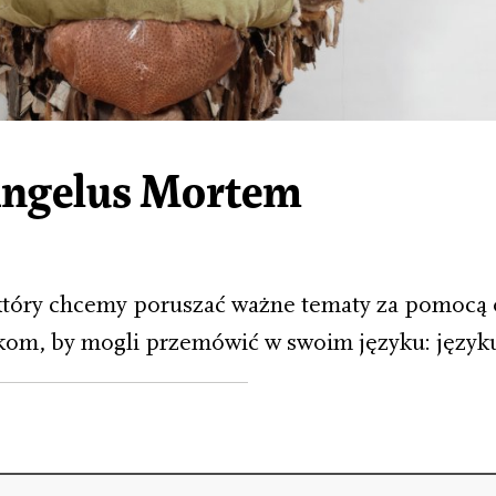
Angelus Mortem
który chcemy poruszać ważne tematy za pomocą 
kom, by mogli przemówić w swoim języku: języku