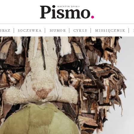
BRAZ
SOCZEWKA
HUMOR
CYKLE
MIESIĘCZNIK