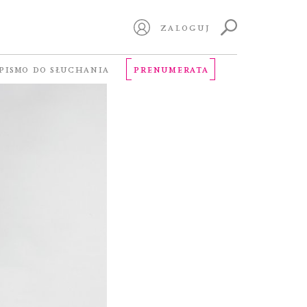
ZALOGUJ
PISMO DO SŁUCHANIA
PRENUMERATA