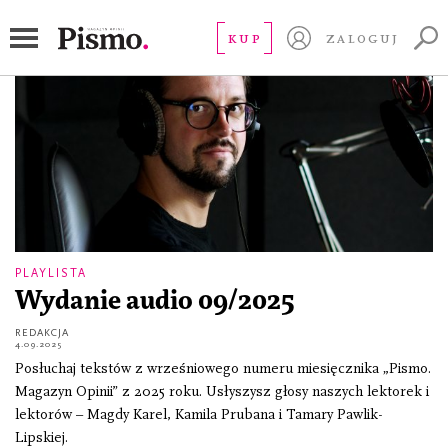
wydanie audio 09/2025
KUP
ZALOGUJ
PLAYLISTA
Wydanie audio 09/2025
REDAKCJA
4.09.2025
Posłuchaj tekstów z wrześniowego numeru miesięcznika „Pismo.
Magazyn Opinii” z 2025 roku. Usłyszysz głosy naszych lektorek i
lektorów – Magdy Karel, Kamila Prubana i Tamary Pawlik-
Lipskiej.