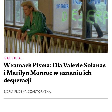
GALERIA
W ramach Pisma: Dla Valerie Solanas
i Marilyn Monroe w uznaniu ich
desperacji
ZOFIA PŁOSKA-CZARTORYSKA