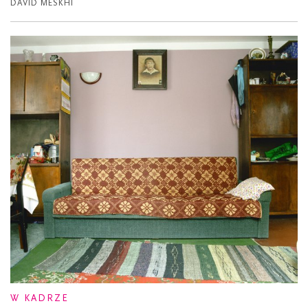
DAVID MESKHI
W KADRZE