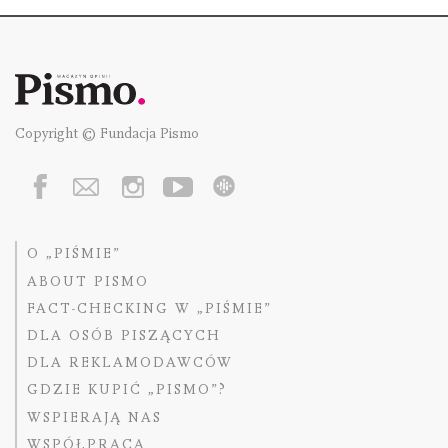
Copyright © Fundacja Pismo
O „PIŚMIE”
ABOUT PISMO
FACT-CHECKING W „PIŚMIE”
DLA OSÓB PISZĄCYCH
DLA REKLAMODAWCÓW
GDZIE KUPIĆ „PISMO”?
WSPIERAJĄ NAS
WSPÓŁPRACA