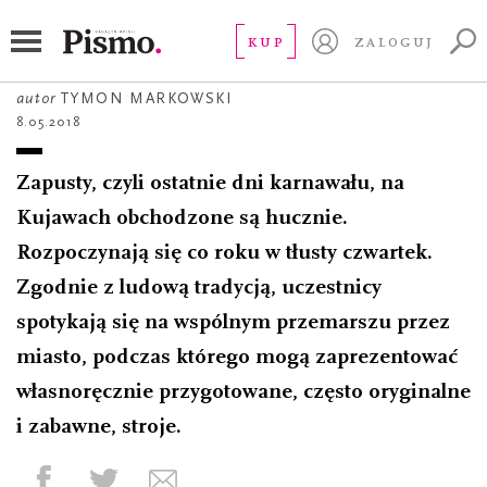
FOTOREPORTAŻ
Zapusty
KUP
ZALOGUJ
autor
TYMON MARKOWSKI
8.05.2018
Zapusty, czyli ostatnie dni karnawału, na
Kujawach obchodzone są hucznie.
Rozpoczynają się co roku w tłusty czwartek.
Zgodnie z ludową tradycją, uczestnicy
spotykają się na wspólnym przemarszu przez
miasto, podczas którego mogą zaprezentować
własnoręcznie przygotowane, często oryginalne
i zabawne, stroje.