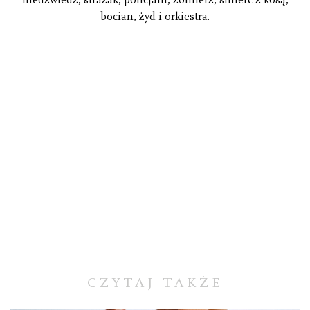
bocian, żyd i orkiestra.
CZYTAJ TAKŻE