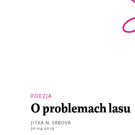
POEZJA
O problemach lasu
JITKA N. SRBOVÁ
30.04.2019