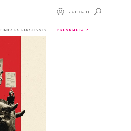
ZALOGUJ
PISMO DO SŁUCHANIA
PRENUMERATA