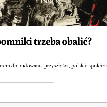
pomniki trzeba obalić?
orem do budowania przyszłości, polskie społecz