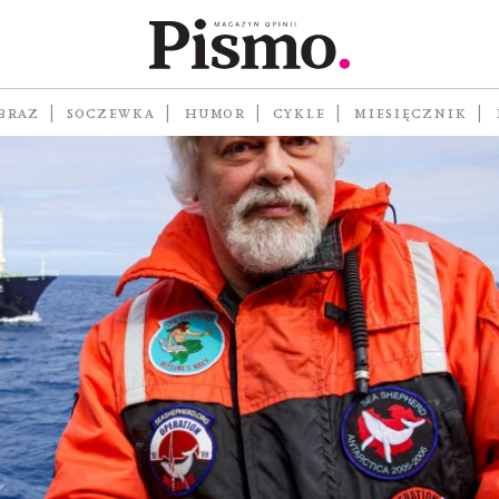
BRAZ
SOCZEWKA
HUMOR
CYKLE
MIESIĘCZNIK