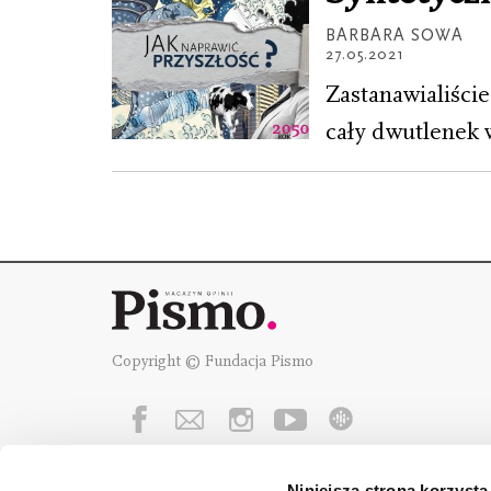
BARBARA SOWA
27.05.2021
Zastanawialiści
cały dwutlenek 
Copyright © Fundacja Pismo
Niniejsza strona korzysta