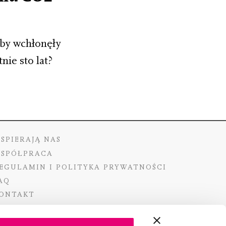
aby wchłonęły
ie sto lat?
SPIERAJĄ NAS
SPÓŁPRACA
EGULAMIN I POLITYKA PRYWATNOŚCI
AQ
ONTAKT