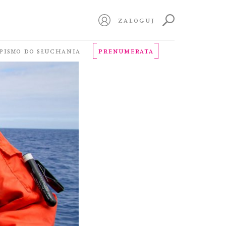
ZALOGUJ
PISMO DO SŁUCHANIA
PRENUMERATA