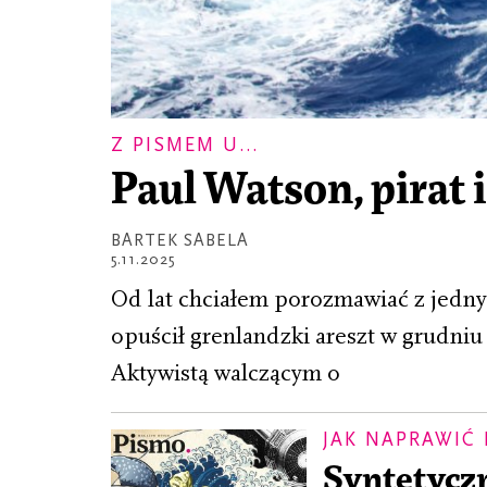
Z PISMEM U...
Paul Watson, pirat
BARTEK SABELA
5.11.2025
Od lat chciałem porozmawiać z jedny
opuścił grenlandzki areszt w grudniu
Aktywistą walczącym o
JAK NAPRAWIĆ
Syntetyczn