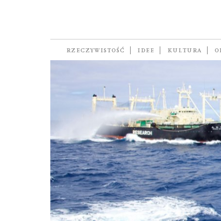
Greenpeace
RZECZYWISTOŚĆ
IDEE
KULTURA
O