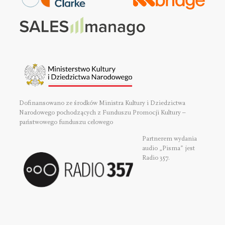
Dofinansowano ze środków Ministra Kultury i Dziedzictwa
Narodowego pochodzących z Funduszu Promocji Kultury –
państwowego funduszu celowego
Partnerem wydania
audio „Pisma” jest
Radio 357.