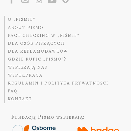
O „PIŚMIE”
ABOUT PISMO
FACT-CHECKING W „PIŚMIE”
DLA OSÓB PISZĄCYCH
DLA REKLAMODAWCÓW
GDZIE KUPIĆ „PISMO”?
WSPIERAJĄ NAS
WSPÓŁPRACA
REGULAMIN I POLITYKA PRYWATNOŚCI
FAQ
KONTAKT
Fundację Pismo
wspierają: