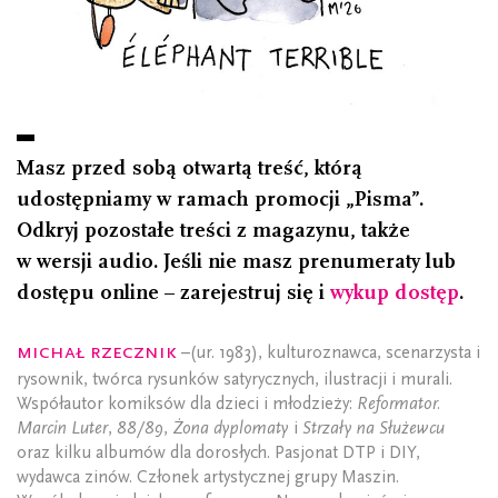
Masz przed sobą otwartą treść, którą
udostępniamy w ramach promocji „Pisma”.
Odkryj pozostałe treści z magazynu, także
w wersji audio. Jeśli nie masz prenumeraty lub
dostępu online – zarejestruj się i
wykup dostęp
.
Michał Rzecznik
–(ur. 1983), kulturoznawca, scenarzysta i
rysownik, twórca rysunków satyrycznych, ilustracji i murali.
Współautor komiksów dla dzieci i młodzieży:
Reformator.
Marcin Luter
,
88/89
,
Żona dyplomaty
i
Strzały na Służewcu
oraz kilku albumów dla dorosłych. Pasjonat DTP i DIY,
wydawca zinów. Członek artystycznej grupy Maszin.