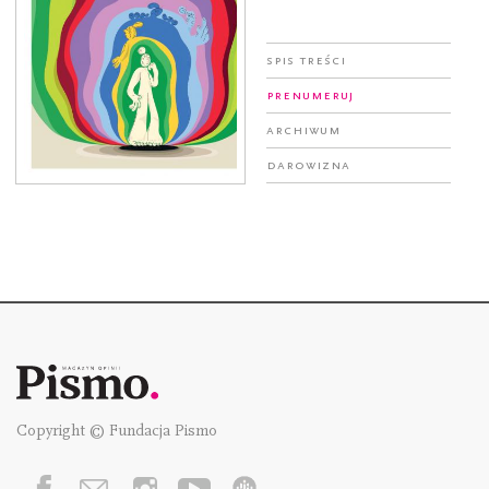
Spis treści
Prenumeruj
Archiwum
Darowizna
Copyright © Fundacja Pismo