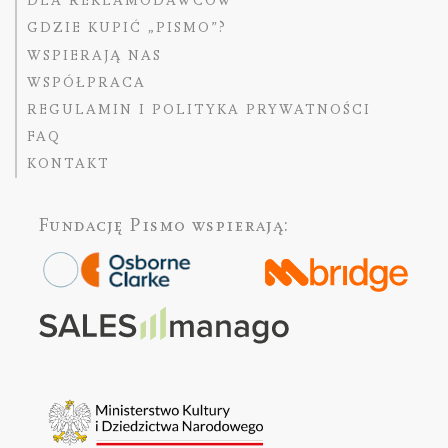
DLA REKLAMODAWCÓW
GDZIE KUPIĆ „PISMO”?
WSPIERAJĄ NAS
WSPÓŁPRACA
REGULAMIN I POLITYKA PRYWATNOŚCI
FAQ
KONTAKT
Fundację Pismo
wspierają: