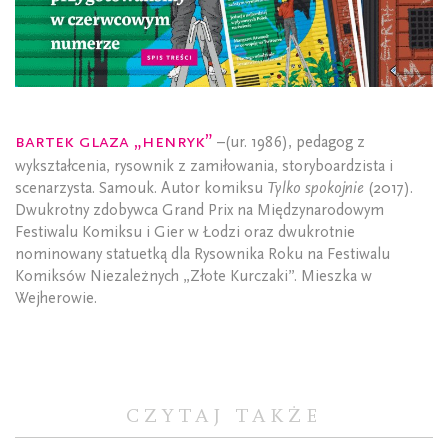
Bartek Glaza „Henryk”
–(ur. 1986), pedagog z
wykształcenia, rysownik z zamiłowania, storyboardzista i
scenarzysta. Samouk. Autor komiksu
Tylko spokojnie
(2017).
Dwukrotny zdobywca Grand Prix na Międzynarodowym
Festiwalu Komiksu i Gier w Łodzi oraz dwukrotnie
nominowany statuetką dla Rysownika Roku na Festiwalu
Komiksów Niezależnych „Złote Kurczaki”. Mieszka w
Wejherowie.
CZYTAJ TAKŻE