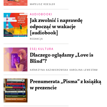
MATEUSZ ROESLER
AUDIOBOOKI
Jak zwolnić i naprawdę
odpocząć w wakacje
[audiobook]
REDAKCJA
ESEJ KULTURA
Dlaczego oglądamy „Love is
Blind”?
KATARZYNA KAZIMIEROWSKA
KAROLINA LEWESTAM
Prenumerata „Pisma” z książką
w prezencie