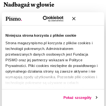
Nadbagaż w głowie
GOSIA KONIECZNA
Niniejsza strona korzysta z plików cookie
Strona magazynpismo.pl korzysta z plików cookies i
technologii pokrewnych. Administratorem
przetwarzanych danych osobowych jest Fundacja
PISMO oraz jej partnerzy wskazani w Polityce
Prywatności. Pliki cookies niezbędne do prawidłowego i
optymalnego działania strony są zawsze aktywne i nie
wymagają zgody użytkownika. Pozostałe pliki cookies i
technologie pokrewne są używane w celach:
funkcjonalnych, analitycznych, marketingowych oraz
prezentowania spersonalizowanych treści. Wyrażając
Pokaż szczegóły
dobrowolną zgodę na pliki cookies i technologie
pokrewne, zgadzasz się na przechowywanie informacji