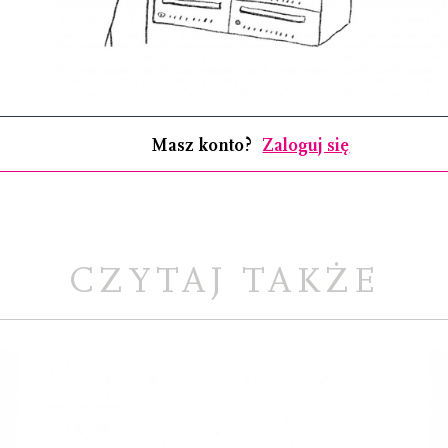
Masz konto?
Zaloguj się
CZYTAJ TAKŻE