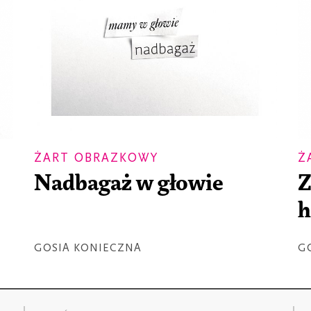
ŻART OBRAZKOWY
Ż
Nadbagaż w głowie
Z
GOSIA KONIECZNA
G