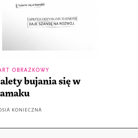
ART OBRAZKOWY
alety bujania się w
hamaku
OSIA KONIECZNA