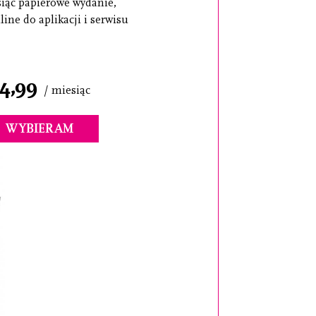
iąc papierowe wydanie,
line do aplikacji i serwisu
4,99
/ miesiąc
WYBIERAM