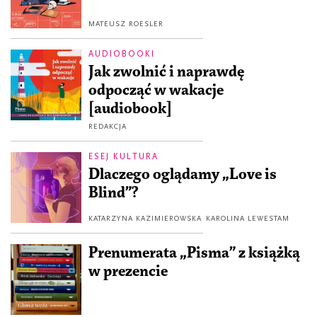
MATEUSZ ROESLER
AUDIOBOOKI
Jak zwolnić i naprawdę
odpocząć w wakacje
[audiobook]
REDAKCJA
ESEJ KULTURA
Dlaczego oglądamy „Love is
Blind”?
KATARZYNA KAZIMIEROWSKA
KAROLINA LEWESTAM
Prenumerata „Pisma” z książką
w prezencie