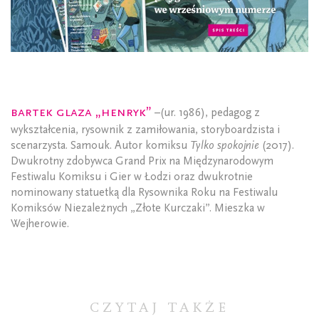
Bartek Glaza „Henryk”
–(ur. 1986), pedagog z
wykształcenia, rysownik z zamiłowania, storyboardzista i
scenarzysta. Samouk. Autor komiksu
Tylko spokojnie
(2017).
Dwukrotny zdobywca Grand Prix na Międzynarodowym
Festiwalu Komiksu i Gier w Łodzi oraz dwukrotnie
nominowany statuetką dla Rysownika Roku na Festiwalu
Komiksów Niezależnych „Złote Kurczaki”. Mieszka w
Wejherowie.
CZYTAJ TAKŻE