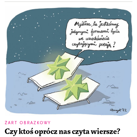
ŻART OBRAZKOWY
Czy ktoś oprócz nas czyta wiersze?