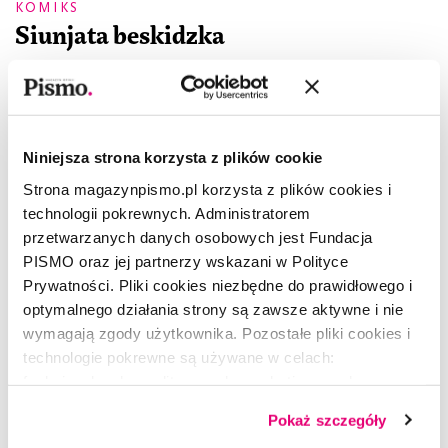
KOMIKS
Siunjata beskidzka
BARTEK GLAZA „HENRYK”
Niniejsza strona korzysta z plików cookie
Strona magazynpismo.pl korzysta z plików cookies i
technologii pokrewnych. Administratorem
przetwarzanych danych osobowych jest Fundacja
PISMO oraz jej partnerzy wskazani w Polityce
Prywatności. Pliki cookies niezbędne do prawidłowego i
optymalnego działania strony są zawsze aktywne i nie
wymagają zgody użytkownika. Pozostałe pliki cookies i
technologie pokrewne są używane w celach:
funkcjonalnych, analitycznych, marketingowych oraz
prezentowania spersonalizowanych treści. Wyrażając
Pokaż szczegóły
dobrowolną zgodę na pliki cookies i technologie