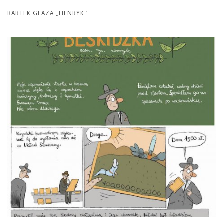
BARTEK GLAZA „HENRYK”