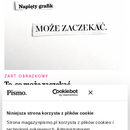
ŻART OBRAZKOWY
To, co może zaczekać
GOSIA KONIECZNA
Niniejsza strona korzysta z plików cookie
Strona magazynpismo.pl korzysta z plików cookies i
technologii pokrewnych. Administratorem