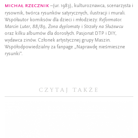
Michał Rzecznik
–(ur. 1983), kulturoznawca, scenarzysta i
rysownik, twórca rysunków satyrycznych, ilustracji i murali.
Współautor komiksów dla dzieci i młodzieży:
Reformator.
Marcin Luter
,
88/89
,
Żona dyplomaty
i
Strzały na Służewcu
oraz kilku albumów dla dorosłych. Pasjonat DTP i DIY,
wydawca zinów. Członek artystycznej grupy Maszin.
Współodpowiedzialny za fanpage „Naprawdę nieśmieszne
rysunki”.
CZYTAJ TAKŻE