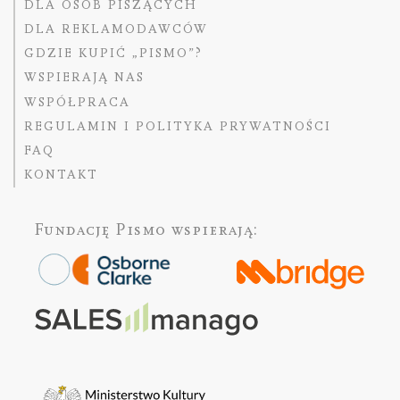
DLA OSÓB PISZĄCYCH
DLA REKLAMODAWCÓW
GDZIE KUPIĆ „PISMO”?
WSPIERAJĄ NAS
WSPÓŁPRACA
REGULAMIN I POLITYKA PRYWATNOŚCI
FAQ
KONTAKT
Fundację Pismo
wspierają: