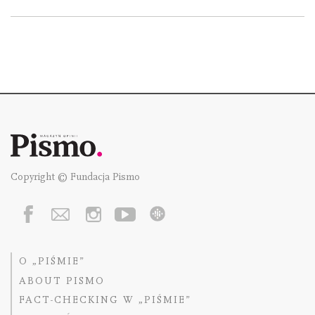
Copyright © Fundacja Pismo
O „PIŚMIE”
ABOUT PISMO
FACT-CHECKING W „PIŚMIE”