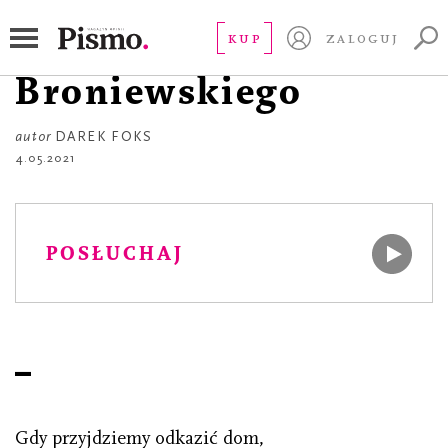
POEZJA
Szóstka z
KUP
ZALOGUJ
Broniewskiego
autor
DAREK FOKS
4.05.2021
POSŁUCHAJ
Gdy przyjdziemy odkazić dom,