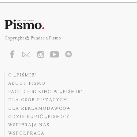
Copyright © Fundacja Pismo
O „PIŚMIE”
ABOUT PISMO
FACT-CHECKING W „PIŚMIE”
DLA OSÓB PISZĄCYCH
DLA REKLAMODAWCÓW
GDZIE KUPIĆ „PISMO”?
WSPIERAJĄ NAS
WSPÓŁPRACA