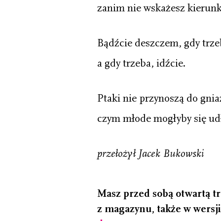
zanim nie wskażesz kierunk
Bądźcie deszczem, gdy trze
a gdy trzeba, idźcie.
Ptaki nie przynoszą do gnia
czym młode mogłyby się ud
przełożył Jacek Bukowski
Masz przed sobą otwartą tr
z magazynu, także w wersji