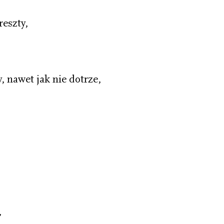
reszty,
, nawet jak nie dotrze,
,