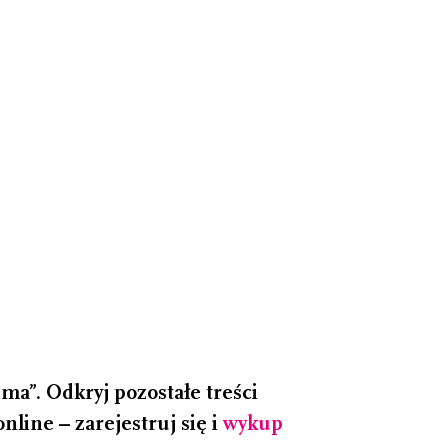
a”. Odkryj pozostałe treści
line – zarejestruj się i
wykup