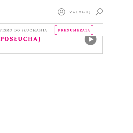
ZALOGUJ
ERSJA AUDIO
PISMO DO SŁUCHANIA
PRENUMERATA
POSŁUCHAJ