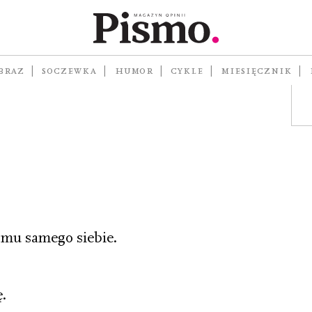
W
BRAZ
SOCZEWKA
HUMOR
CYKLE
MIESIĘCZNIK
omu samego siebie.
.