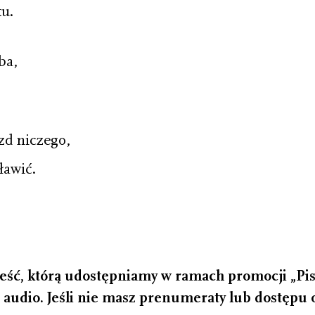
u.
ba,
zd niczego,
ławić.
eść, którą udostępniamy w ramach promocji „Pism
 audio. Jeśli nie masz prenumeraty lub dostępu on