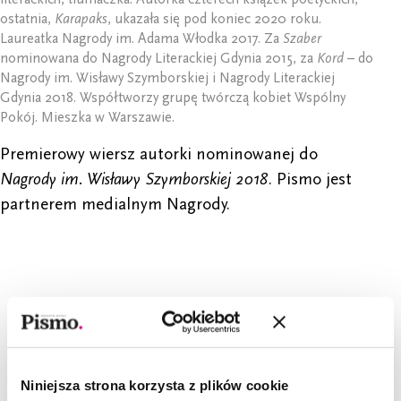
ostatnia,
Karapaks
, ukazała się pod koniec 2020 roku.
Laureatka Nagrody im. Adama Włodka 2017. Za
Szaber
nominowana do Nagrody Literackiej Gdynia 2015, za
Kord
– do
Nagrody im. Wisławy Szymborskiej i Nagrody Literackiej
Gdynia 2018. Współtworzy grupę twórczą kobiet Wspólny
Pokój. Mieszka w Warszawie.
Premierowy wiersz autorki nominowanej do
Nagrody im. Wisławy Szymborskiej 2018
. Pismo jest
partnerem medialnym Nagrody.
CZYTAJ TAKŻE
Niniejsza strona korzysta z plików cookie