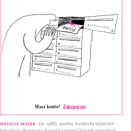
Masz konto?
Zaloguj się
Natalia Malek
–(ur. 1988), poetka, kuratorka wydarzeń
literackich, tłumaczka. Autorka czterech książek poetyckich,