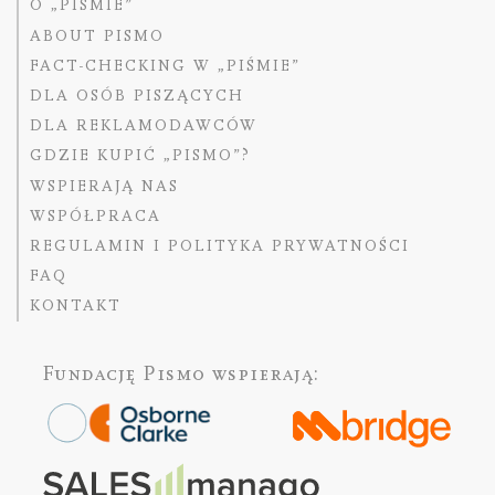
O „PIŚMIE”
ABOUT PISMO
FACT-CHECKING W „PIŚMIE”
DLA OSÓB PISZĄCYCH
DLA REKLAMODAWCÓW
GDZIE KUPIĆ „PISMO”?
WSPIERAJĄ NAS
WSPÓŁPRACA
REGULAMIN I POLITYKA PRYWATNOŚCI
FAQ
KONTAKT
Fundację Pismo
wspierają: