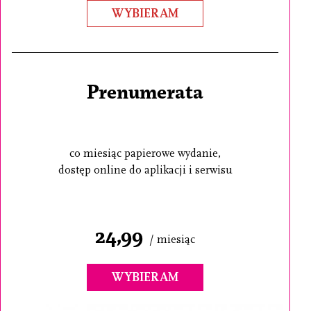
WYBIERAM
Prenumerata
co miesiąc papierowe wydanie,
dostęp online do aplikacji i serwisu
24,99
/ miesiąc
WYBIERAM