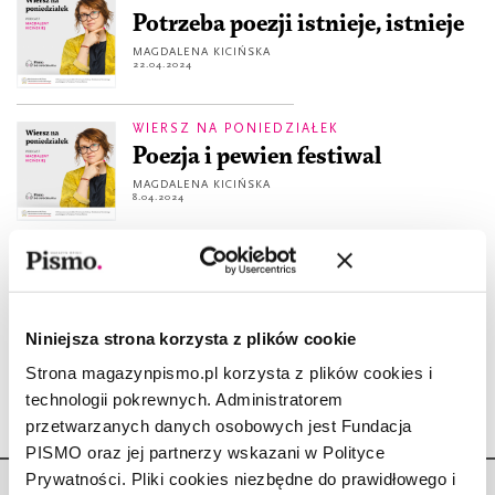
Potrzeba poezji istnieje, istnieje
MAGDALENA KICIŃSKA
22.04.2024
WIERSZ NA PONIEDZIAŁEK
Poezja i pewien festiwal
MAGDALENA KICIŃSKA
8.04.2024
WIERSZ NA PONIEDZIAŁEK
Wiersz Poetki Wolności
MAGDALENA KICIŃSKA
1.04.2024
Niniejsza strona korzysta z plików cookie
Strona magazynpismo.pl korzysta z plików cookies i
technologii pokrewnych. Administratorem
przetwarzanych danych osobowych jest Fundacja
PISMO oraz jej partnerzy wskazani w Polityce
Prywatności. Pliki cookies niezbędne do prawidłowego i