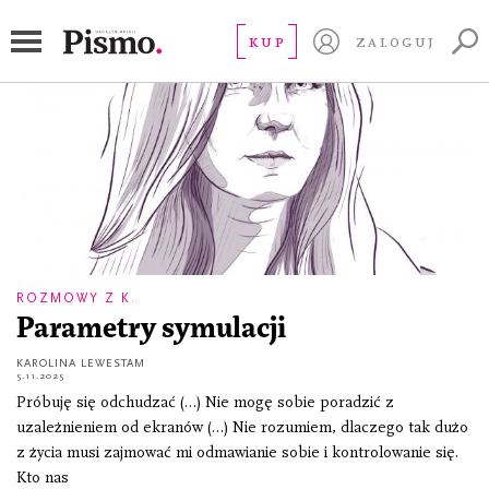
nawyki
KUP
ZALOGUJ
ROZMOWY Z K.
Parametry symulacji
KAROLINA LEWESTAM
5.11.2025
Próbuję się odchudzać (…) Nie mogę sobie poradzić z
uzależnieniem od ekranów (…) Nie rozumiem, dlaczego tak dużo
z życia musi zajmować mi odmawianie sobie i kontrolowanie się.
Kto nas