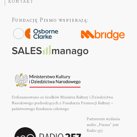
KONTAKT
Fundację Pismo
wspierają:
Dofinansowano ze środków Ministra Kultury i Dziedzictwa
Narodowego pochodzących z Funduszu Promocji Kultury –
państwowego funduszu celowego
Partnerem wydania
audio „Pisma” jest
Radio 357.