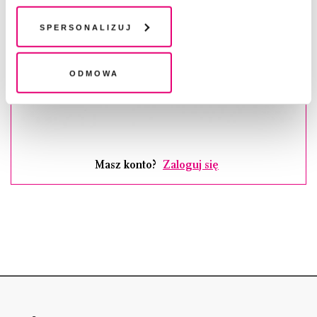
chwili wycofać lub ponowić w zakładce "Ustawienia
plików cookie". Wycofanie zgody nie wpływa na
Spersonalizuj
legalność przetwarzania danych przed jej wycofaniem
Odmowa
Masz konto?
Zaloguj się