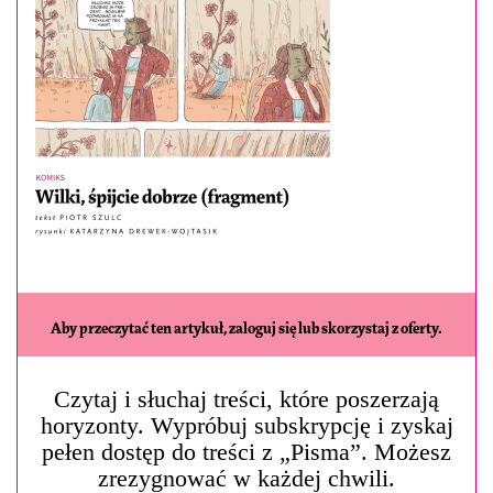
Aby przeczytać ten artykuł, zaloguj się lub skorzystaj z oferty.
Czytaj i słuchaj treści, które poszerzają
horyzonty. Wypróbuj subskrypcję i zyskaj
pełen dostęp do treści z „Pisma”. Możesz
zrezygnować w każdej chwili.