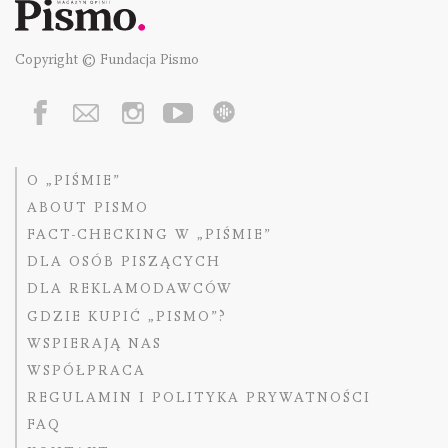
Copyright © Fundacja Pismo
O „PIŚMIE”
ABOUT PISMO
FACT-CHECKING W „PIŚMIE”
DLA OSÓB PISZĄCYCH
DLA REKLAMODAWCÓW
GDZIE KUPIĆ „PISMO”?
WSPIERAJĄ NAS
WSPÓŁPRACA
REGULAMIN I POLITYKA PRYWATNOŚCI
FAQ