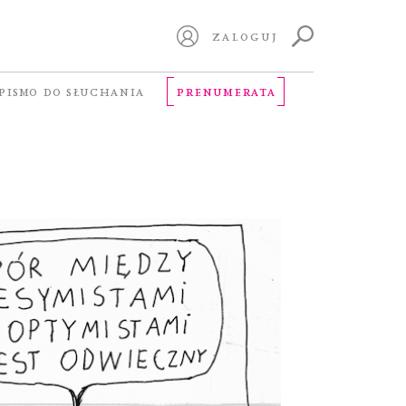
ZALOGUJ
PISMO DO SŁUCHANIA
PRENUMERATA