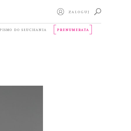
ZALOGUJ
PISMO DO SŁUCHANIA
PRENUMERATA