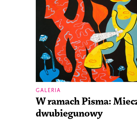
GALERIA
W ramach Pisma: Miec
dwubiegunowy