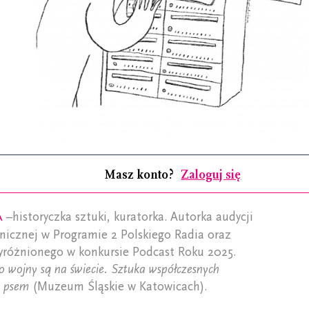
Masz konto?
Zaloguj się
a
–historyczka sztuki, kuratorka. Autorka audycji
nicznej w Programie 2 Polskiego Radia oraz
yróżnionego w konkursie Podcast Roku 2025.
o wojny są na świecie. Sztuka współczesnych
ż psem
(Muzeum Śląskie w Katowicach).