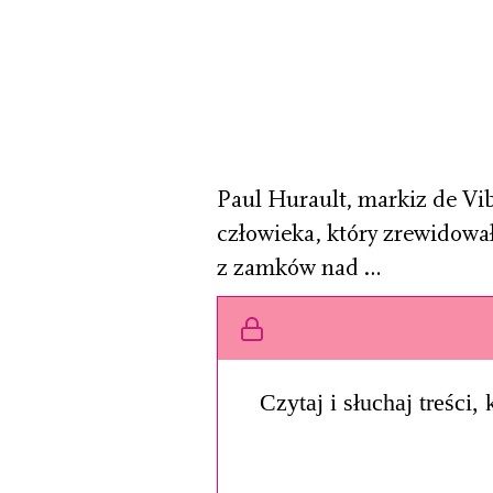
Paul Hurault, markiz de Vi
człowieka, który zrewidowa
z zamków nad …
Czytaj i słuchaj treści