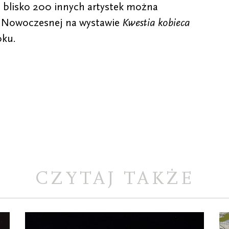
z blisko 200 innych artystek można
 Nowoczesnej na wystawie
Kwestia kobieca
oku.
CZYTAJ TAKŻE