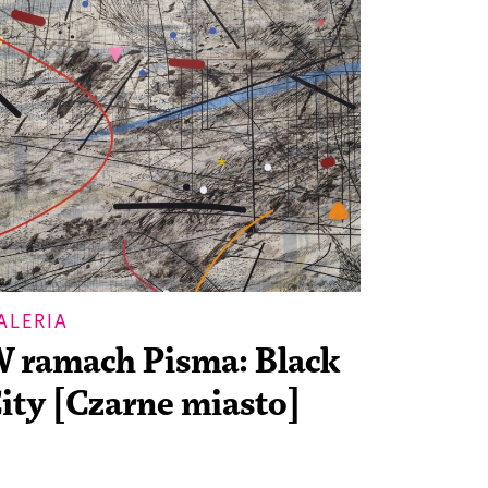
ALERIA
 ramach Pisma: Black
ity [Czarne miasto]