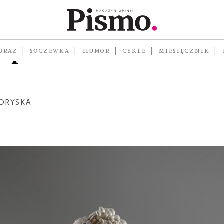
isma:
ropocenu
BRAZ
SOCZEWKA
HUMOR
CYKLE
MIESIĘCZNIK
ORYSKA