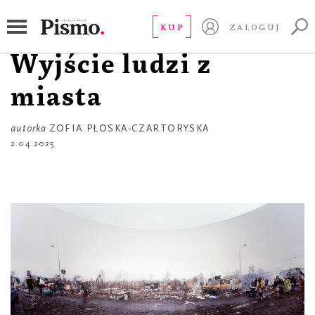
GALERIA
W ramach Pisma:
KUP
ZALOGUJ
Wyjście ludzi z
miasta
autorka
ZOFIA PŁOSKA-CZARTORYSKA
2.04.2025