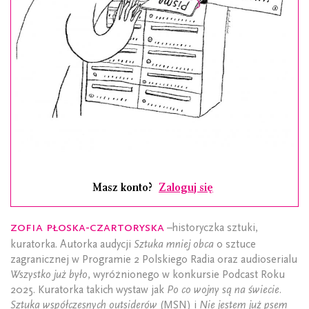
Masz konto?
Zaloguj się
Zofia Płoska-Czartoryska
–historyczka sztuki,
kuratorka. Autorka audycji
Sztuka mniej obca
o sztuce
zagranicznej w Programie 2 Polskiego Radia oraz audioserialu
Wszystko już było
, wyróżnionego w konkursie Podcast Roku
2025. Kuratorka takich wystaw jak
Po co wojny są na świecie.
Sztuka współczesnych outsiderów
(MSN) i
Nie jestem już psem