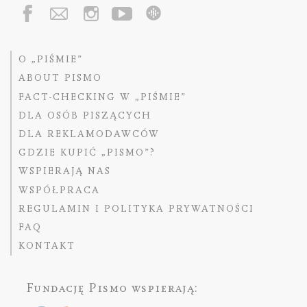
O „PIŚMIE”
ABOUT PISMO
FACT-CHECKING W „PIŚMIE”
DLA OSÓB PISZĄCYCH
DLA REKLAMODAWCÓW
GDZIE KUPIĆ „PISMO”?
WSPIERAJĄ NAS
WSPÓŁPRACA
REGULAMIN I POLITYKA PRYWATNOŚCI
FAQ
KONTAKT
Fundację Pismo
wspierają: