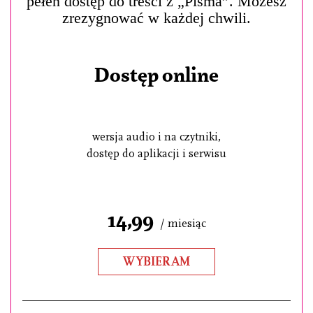
pełen dostęp do treści z „Pisma”. Możesz
zrezygnować w każdej chwili.
Dostęp online
wersja audio i na czytniki,
dostęp do aplikacji i serwisu
14,99
/ miesiąc
WYBIERAM