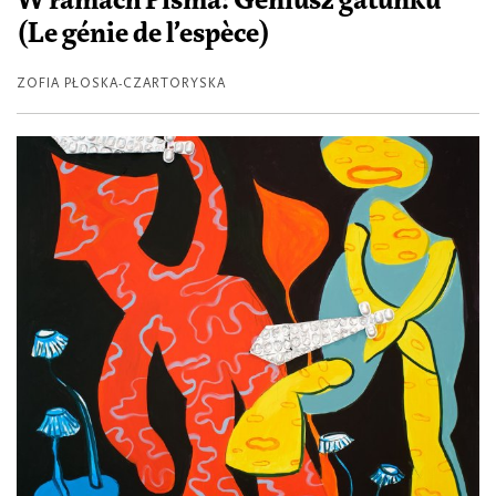
W ramach Pisma: Geniusz gatunku
(Le génie de l’espèce)
ZOFIA PŁOSKA-CZARTORYSKA