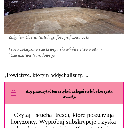
Zbigniew Libera, Instalacja fotograficzna, 2010
Praca zakupiona dzięki wsparciu Ministerstwa Kultury
i Dziedzictwa Narodowego
„Powietrze, którym oddychaliśmy, …
Aby przeczytać ten artykuł, zaloguj się lub skorzystaj
z oferty.
Czytaj i słuchaj treści, które poszerzają
horyzonty. Wypróbuj subskrypcję i zyskaj