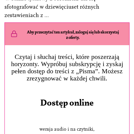
sfotografować w dziewięciuset różnych
zestawieniach z …
Aby przeczytać ten artykuł, zaloguj się lub skorzystaj
z oferty.
Czytaj i słuchaj treści, które poszerzają
horyzonty. Wypróbuj subskrypcję i zyskaj
pełen dostęp do treści z „Pisma”. Możesz
zrezygnować w każdej chwili.
Dostęp online
wersja audio i na czytniki,