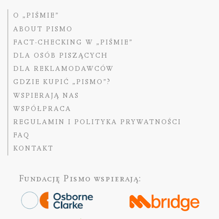
O „PIŚMIE”
ABOUT PISMO
FACT-CHECKING W „PIŚMIE”
DLA OSÓB PISZĄCYCH
DLA REKLAMODAWCÓW
GDZIE KUPIĆ „PISMO”?
WSPIERAJĄ NAS
WSPÓŁPRACA
REGULAMIN I POLITYKA PRYWATNOŚCI
FAQ
KONTAKT
Fundację Pismo
wspierają: