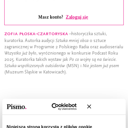
Masz konto?
Zaloguj się
Zofia Płoska-Czartoryska
–historyczka sztuki,
kuratorka. Autorka audycji
Sztuka mniej obca
o sztuce
zagranicznej w Programie 2 Polskiego Radia oraz audioserialu
Wszystko już było
, wyróżnionego w konkursie Podcast Roku
2025. Kuratorka takich wystaw jak
Po co wojny są na świecie.
Sztuka współczesnych outsiderów
(MSN) i
Nie jestem już psem
(Muzeum Śląskie w Katowicach).
CZYTAJ TAKŻE
Niniejsza strona korzysta z plików cookie