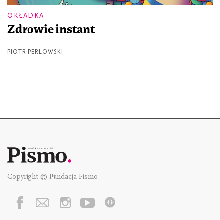
OKŁADKA
Zdrowie instant
PIOTR PERŁOWSKI
Copyright © Fundacja Pismo