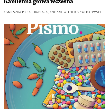
Kamienna głowa wczesna
AGNIESZKA PIKSA
,
BARBARA JANCZAK
WITOLD SZWEDKOWSKI