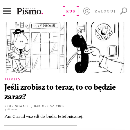
Piotr Nowacki
KUP
ZALOGUJ
KOMIKS
Jeśli zrobisz to teraz, to co będzie
zaraz?
PIOTR NOWACKI
,
BARTOSZ SZTYBOR
3.08.2021
Pan Giraud wszedł do budki telefonicznej...