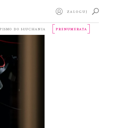
ZALOGUJ
PISMO DO SŁUCHANIA
PRENUMERATA