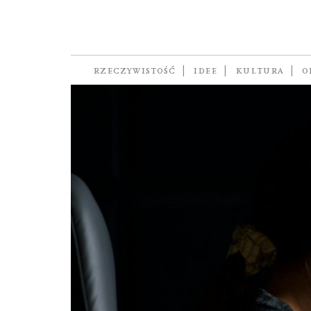
Pismo 08/2024 wy
RZECZYWISTOŚĆ
IDEE
KULTURA
O