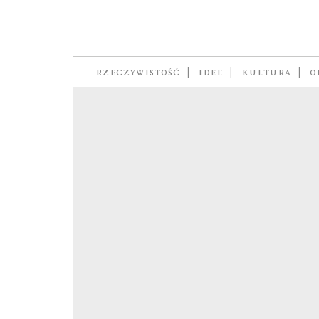
powstanie
RZECZYWISTOŚĆ
IDEE
KULTURA
O