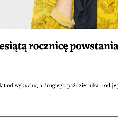
siątą rocznicę powstania 
lat od wybuchu, a drugiego października – od j