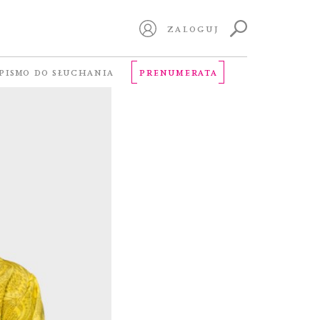
ZALOGUJ
PISMO DO SŁUCHANIA
PRENUMERATA