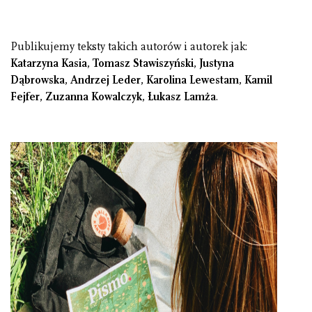
Publikujemy teksty takich autorów i autorek jak:
Katarzyna Kasia
,
Tomasz Stawiszyński
,
Justyna
Dąbrowska
,
Andrzej Leder
,
Karolina Lewestam
,
Kamil
Fejfer
,
Zuzanna Kowalczyk
,
Łukasz Lamża
.