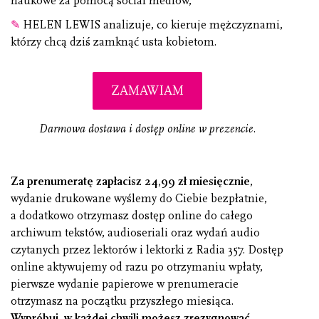
naukowe za pomocą social mediów,
✎
HELEN LEWIS analizuje, co kieruje mężczyznami,
którzy chcą dziś zamknąć usta kobietom.
ZAMAWIAM
Darmowa dostawa i dostęp online w prezencie.
Za prenumeratę zapłacisz 24,99 zł miesięcznie
,
wydanie drukowane wyślemy do Ciebie bezpłatnie,
a dodatkowo otrzymasz dostęp online do całego
archiwum tekstów, audioseriali oraz wydań audio
czytanych przez lektorów i lektorki z Radia 357. Dostęp
online aktywujemy od razu po otrzymaniu wpłaty,
pierwsze wydanie papierowe w prenumeracie
otrzymasz na początku przyszłego miesiąca.
Wypróbuj, w każdej chwili możesz zrezygnować.