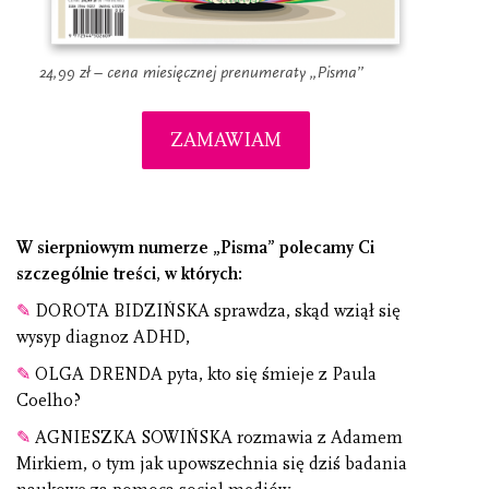
24,99 zł – cena miesięcznej prenumeraty „Pisma”
ZAMAWIAM
W sierpniowym numerze „Pisma” polecamy Ci
szczególnie treści, w których:
✎
DOROTA BIDZIŃSKA sprawdza, skąd wziął się
wysyp diagnoz ADHD,
✎
OLGA DRENDA pyta, kto się śmieje z Paula
Coelho?
✎
AGNIESZKA SOWIŃSKA rozmawia z Adamem
Mirkiem, o tym jak upowszechnia się dziś badania