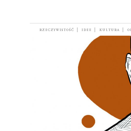
projektant
RZECZYWISTOŚĆ
IDEE
KULTURA
O