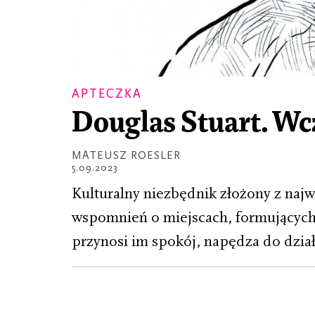
APTECZKA
Douglas Stuart. Wczo
MATEUSZ ROESLER
5.09.2023
Kulturalny niezbędnik złożony z najwa
wspomnień o miejscach, formującyc
przynosi im spokój, napędza do dział