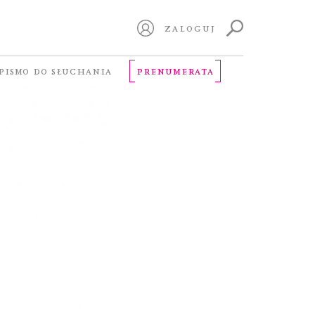
ZALOGUJ
PISMO DO SŁUCHANIA
PRENUMERATA