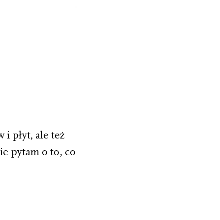
i płyt, ale też
e pytam o to, co