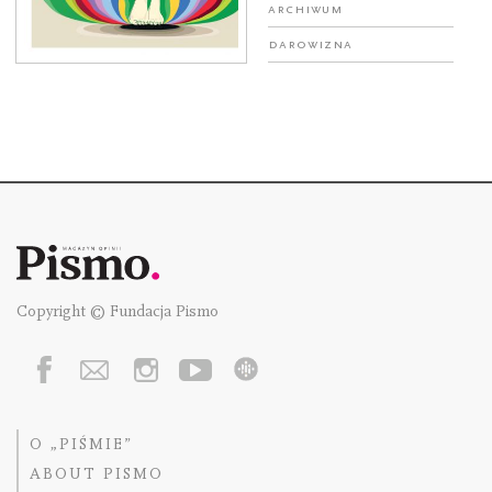
Archiwum
Darowizna
Copyright © Fundacja Pismo
O „PIŚMIE”
ABOUT PISMO