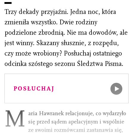
Trzy dekady przyjaźni. Jedna noc, która
zmieniła wszystko. Dwie rodziny
podzielone zbrodnią. Nie ma dowodów, ale
jest winny. Skazany słusznie, z rozpędu,
czy może wrobiony? Posłuchaj ostatniego
odcinka szóstego sezonu Śledztwa Pisma.
POSŁUCHAJ
M
aria Hawranek relacjonuje, co wydarzyło
się przed sądem apelacyjnym i wspólnie
ze swoimi rozmówcami zastanawia się,