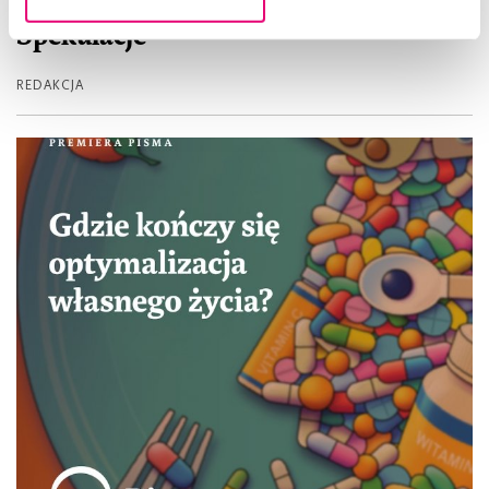
Śledztwo Pisma 6. Odcinek 6.
Spekulacje
REDAKCJA