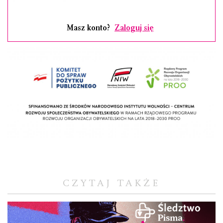
Masz konto?
Zaloguj się
CZYTAJ TAKŻE