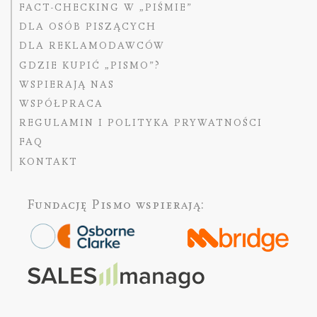
FACT-CHECKING W „PIŚMIE”
DLA OSÓB PISZĄCYCH
DLA REKLAMODAWCÓW
GDZIE KUPIĆ „PISMO”?
WSPIERAJĄ NAS
WSPÓŁPRACA
REGULAMIN I POLITYKA PRYWATNOŚCI
FAQ
KONTAKT
Fundację Pismo
wspierają: