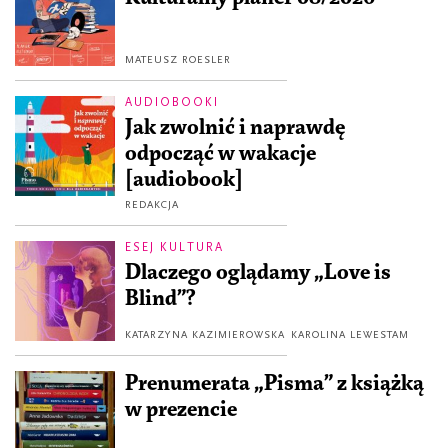
MATEUSZ ROESLER
AUDIOBOOKI
Jak zwolnić i naprawdę
odpocząć w wakacje
[audiobook]
REDAKCJA
ESEJ KULTURA
Dlaczego oglądamy „Love is
Blind”?
KATARZYNA KAZIMIEROWSKA
KAROLINA LEWESTAM
Prenumerata „Pisma” z książką
w prezencie