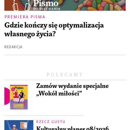
PREMIERA PISMA
Gdzie kończy się optymalizacja
własnego życia?
REDAKCJA
POLECAMY
Zamów wydanie specjalne
„Wokół miłości”
RZECZ GUSTU
Kulturalny planer 08/2026