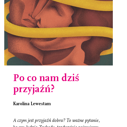
Po co nam dziś
przyjaźń?
Karolina Lewestam
A czym jest przyjaźń dobra? To ważne pytanie,