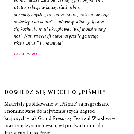
bo my, ludzie Zachodu, tradycyjnie pojmujemy
istotne relacje w kategoriach silnie
normatywnych. „To żadna miłość, jeśli on nie daje
ci dostępu do konta” – mówimy, albo „Jeśli ona
cię kocha, to musi akceptować twój monstrualny
nos”. Natura relacji automatycznie generuje
różne „musi” i „powinna”.
czytaj więcej
DOWIEDZ SIĘ WIĘCEJ O „PIŚMIE”
Materiały publikowane w „Piśmie” są nagradzane
i nominowane do najważniejszych nagród
krajowych – jak Grand Press czy Festiwal Wrażliwy –
oraz międzynarodowych, w tym dwukrotnie do
European Press Prize.