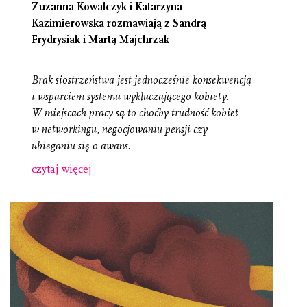
Zuzanna Kowalczyk i Katarzyna
Kazimierowska rozmawiają z Sandrą
Frydrysiak i Martą Majchrzak
Brak siostrzeństwa jest jednocześnie konsekwencją
i wsparciem systemu wykluczającego kobiety.
W miejscach pracy są to choćby trudność kobiet
w networkingu, negocjowaniu pensji czy
ubieganiu się o awans.
czytaj więcej