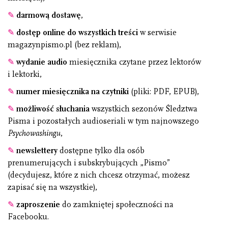
✎
darmową dostawę
,
✎
dostęp online do wszystkich treści
w serwisie
magazynpismo.pl (bez reklam),
✎
wydanie audio
miesięcznika czytane przez lektorów
i lektorki,
✎
numer miesięcznika na czytniki
(pliki: PDF, EPUB),
✎
możliwość słuchania
wszystkich sezonów Śledztwa
Pisma i pozostałych audioseriali w tym najnowszego
Psychowashingu
,
✎
newslettery
dostępne tylko dla osób
prenumerujących i subskrybujących „Pismo”
(decydujesz, które z nich chcesz otrzymać, możesz
zapisać się na wszystkie),
✎
zaproszenie
do zamkniętej społeczności na
Facebooku.