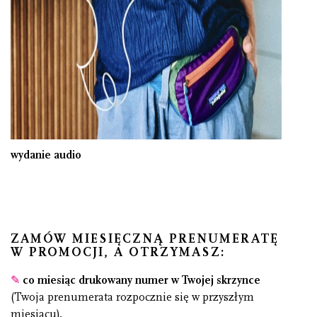
wydanie audio
ZAMÓW MIESIĘCZNĄ PRENUMERATĘ
W PROMOCJI, A OTRZYMASZ:
✎
co miesiąc drukowany numer
w Twojej skrzynce
(Twoja prenumerata rozpocznie się w przyszłym
miesiącu),