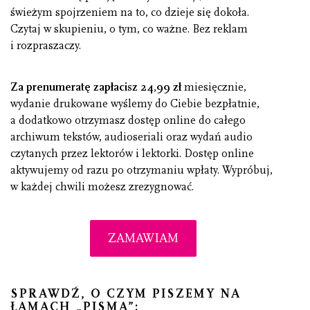
świeżym spojrzeniem na to, co dzieje się dokoła.
Czytaj w skupieniu, o tym, co ważne. Bez reklam
i rozpraszaczy.
Za prenumeratę zapłacisz 24,99 zł
miesięcznie,
wydanie drukowane wyślemy do Ciebie bezpłatnie,
a dodatkowo otrzymasz dostęp online do całego
archiwum tekstów, audioseriali oraz wydań audio
czytanych przez lektorów i lektorki. Dostęp online
aktywujemy od razu po otrzymaniu wpłaty. Wypróbuj,
w każdej chwili możesz zrezygnować.
ZAMAWIAM
SPRAWDŹ, O CZYM PISZEMY NA
ŁAMACH „PISMA”: