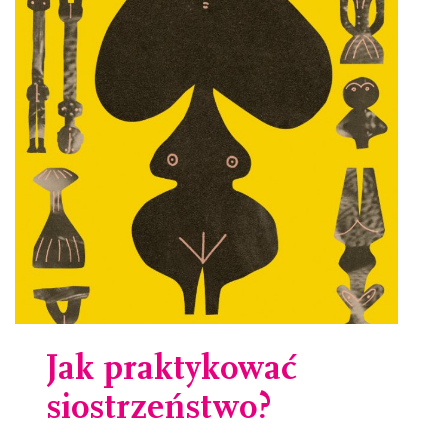
Jak praktykować
siostrzeństwo?