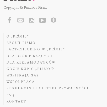
Copyright © Fundacja Pismo
O „PIŚMIE”
ABOUT PISMO
FACT-CHECKING W „PIŚMIE”
DLA OSÓB PISZĄCYCH
DLA REKLAMODAWCÓW
GDZIE KUPIĆ „PISMO”?
WSPIERAJĄ NAS
WSPÓŁPRACA
REGULAMIN I POLITYKA PRYWATNOŚCI
FAQ
KONTAKT