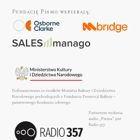
Fundację Pismo
wspierają:
Dofinansowano ze środków Ministra Kultury i Dziedzictwa
Narodowego pochodzących z Funduszu Promocji Kultury –
państwowego funduszu celowego
Partnerem wydania
audio „Pisma” jest
Radio 357.