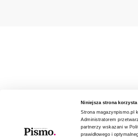
Niniejsza strona korzysta
Strona magazynpismo.pl ko
Administratorem przetwar
partnerzy wskazani w Poli
prawidłowego i optymalneg