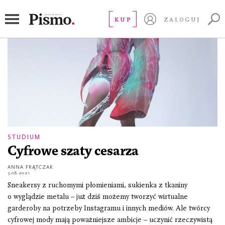
digital fashion
KUP
ZALOGUJ
STUDIUM
Cyfrowe szaty cesarza
ANNA FRĄTCZAK
3.08.2021
Sneakersy z ruchomymi płomieniami, sukienka z tkaniny
o wyglądzie metalu – już dziś możemy tworzyć wirtualne
garderoby na potrzeby Instagramu i innych mediów. Ale twórcy
cyfrowej mody mają poważniejsze ambicje – uczynić rzeczywistą