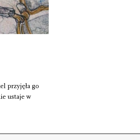
l przyjęła go
ie ustaje w