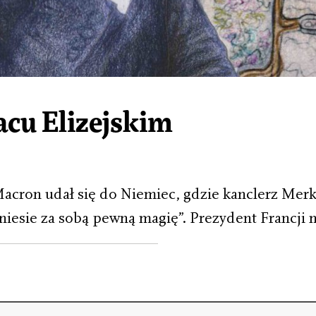
cu Elizejskim
cron udał się do Niemiec, gdzie kanclerz Merke
iesie za sobą pewną magię”. Prezydent Francji n