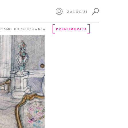
ZALOGUJ
PISMO DO SŁUCHANIA
PRENUMERATA