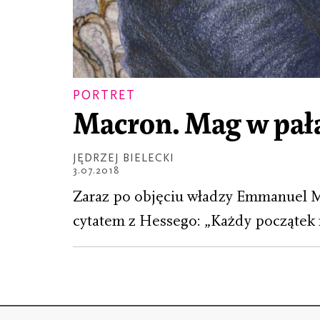
PORTRET
Macron. Mag w pała
JĘDRZEJ BIELECKI
3.07.2018
Zaraz po objęciu władzy Emmanuel Ma
cytatem z Hessego: „Każdy początek n