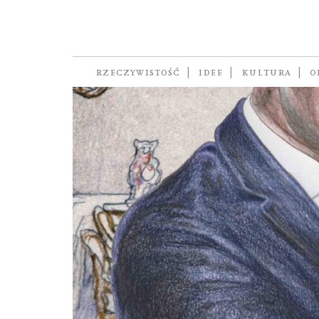
Emmanuel Macro
RZECZYWISTOŚĆ
IDEE
KULTURA
O