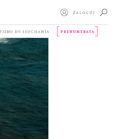
ZALOGUJ
PISMO DO SŁUCHANIA
PRENUMERATA