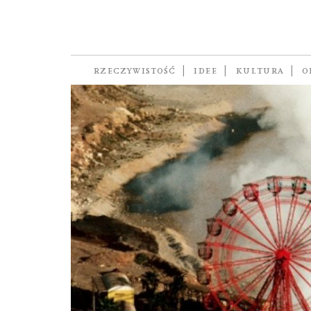
Festiwal Nowa Eu
RZECZYWISTOŚĆ
IDEE
KULTURA
O