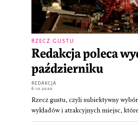
RZECZ GUSTU
Redakcja poleca wy
październiku
REDAKCJA
6.10.2020
Rzecz gustu, czyli subiektywny wybór
wykładów i atrakcyjnych miejsc, któ