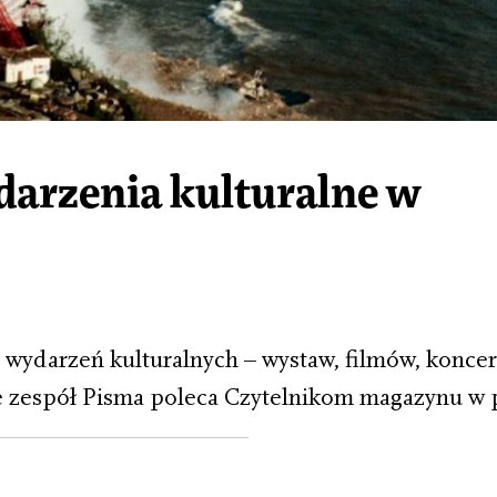
darzenia kulturalne w
 wydarzeń kulturalnych – wystaw, filmów, koncert
re zespół Pisma poleca Czytelnikom magazynu w 