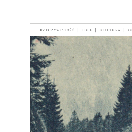
historia rodzinna
RZECZYWISTOŚĆ
IDEE
KULTURA
O