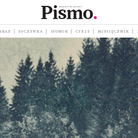
BRAZ
SOCZEWKA
HUMOR
CYKLE
MIESIĘCZNIK