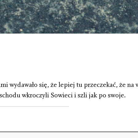
mi wydawało się, że lepiej tu przeczekać, że na
chodu wkroczyli Sowieci i szli jak po swoje.