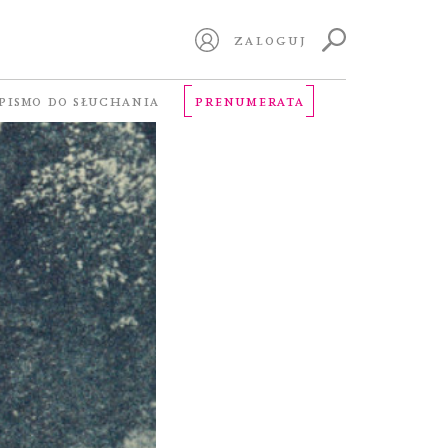
ZALOGUJ
PISMO DO SŁUCHANIA
PRENUMERATA