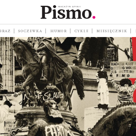
BRAZ
SOCZEWKA
HUMOR
CYKLE
MIESIĘCZNIK