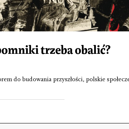
pomniki trzeba obalić?
orem do budowania przyszłości, polskie społecz