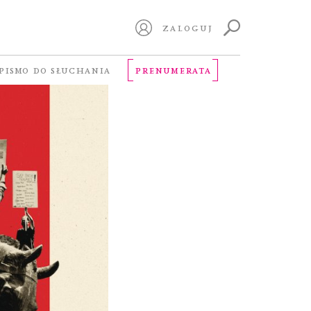
ZALOGUJ
PISMO DO SŁUCHANIA
PRENUMERATA