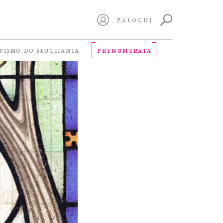
ZALOGUJ
PISMO DO SŁUCHANIA
PRENUMERATA