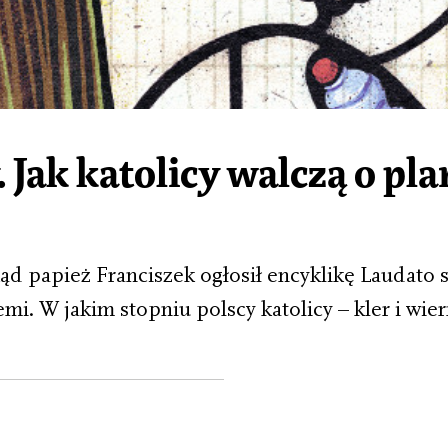
 Jak katolicy walczą o pla
d papież Franciszek ogłosił encyklikę Laudato s
mi. W jakim stopniu polscy katolicy – kler i wier