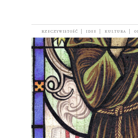
katolicy
RZECZYWISTOŚĆ
IDEE
KULTURA
O