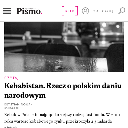
Krystian Nowak
KUP
ZALOGUJ
CZYTAJ
Kebabistan. Rzecz o polskim daniu
narodowym
KRYSTIAN NOWAK
23.07.2020
Kebab w Polsce to najpopularniejszy rodzaj fast foodu. W 2010
roku wartość kebabowego rynku przekroczyła 2,5 miliarda
złotych.