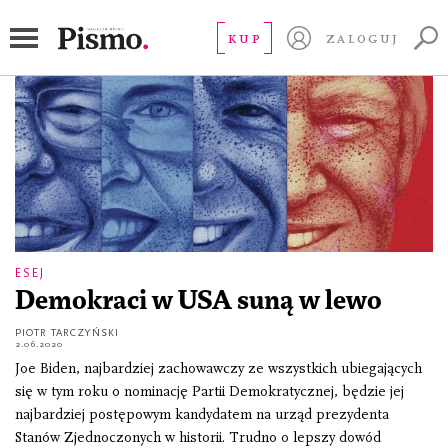
Nancy Pelosi
KUP
ZALOGUJ
ESEJ
Demokraci w USA suną w lewo
PIOTR TARCZYŃSKI
2.06.2020
Joe Biden, najbardziej zachowawczy ze wszystkich ubiegających
się w tym roku o nominację Partii Demokratycznej, będzie jej
najbardziej postępowym kandydatem na urząd prezydenta
Stanów Zjednoczonych w historii. Trudno o lepszy dowód