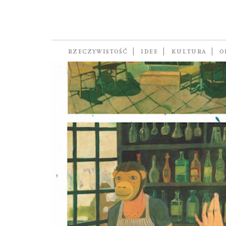
Oktawia Ogniew
RZECZYWISTOŚĆ
IDEE
KULTURA
O