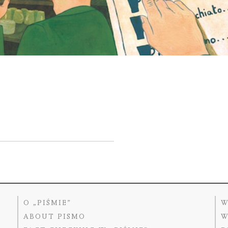
O „PIŚMIE”
W
ABOUT PISMO
W