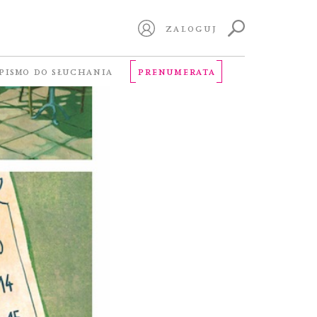
ZALOGUJ
PISMO DO SŁUCHANIA
PRENUMERATA