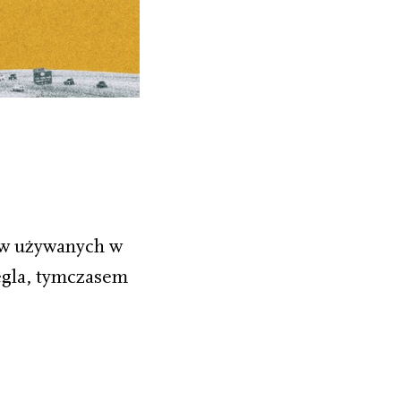
ów używanych w
ęgla, tymczasem