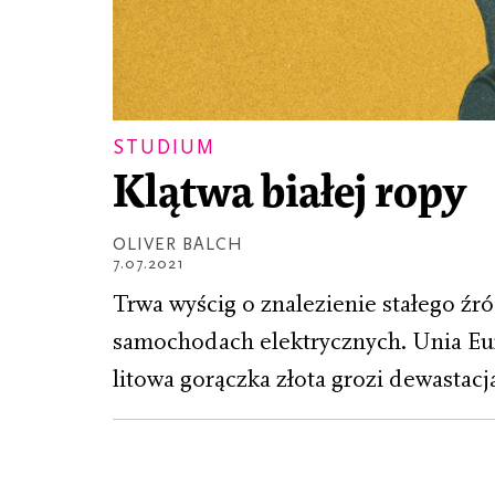
STUDIUM
Klątwa białej ropy
OLIVER BALCH
7.07.2021
Trwa wyścig o znalezienie stałego 
samochodach elektrycznych. Unia Eur
litowa gorączka złota grozi dewastac