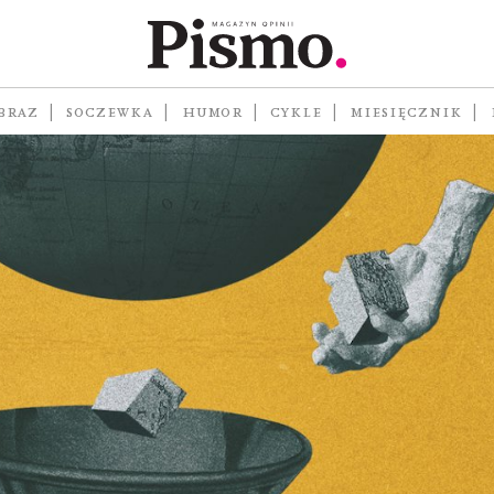
BRAZ
SOCZEWKA
HUMOR
CYKLE
MIESIĘCZNIK