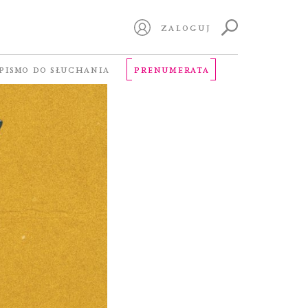
ZALOGUJ
PISMO DO SŁUCHANIA
PRENUMERATA