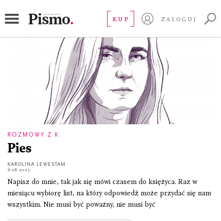
partnerstwo
KUP
ZALOGUJ
ROZMOWY Z K.
Pies
KAROLINA LEWESTAM
6.08.2025
Napisz do mnie, tak jak się mówi czasem do księżyca. Raz w
miesiącu wybiorę list, na który odpowiedź może przydać się nam
wszystkim. Nie musi być poważny, nie musi być