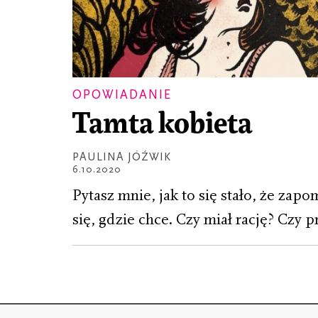
OPOWIADANIE
Tamta kobieta
PAULINA JÓŹWIK
6.10.2020
Pytasz mnie, jak to się stało, że zapo
się, gdzie chce. Czy miał rację? Czy p