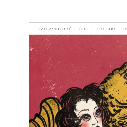
Paulina Jóźwik
RZECZYWISTOŚĆ
IDEE
KULTURA
O