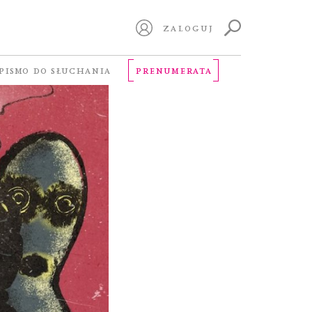
ZALOGUJ
PISMO DO SŁUCHANIA
PRENUMERATA