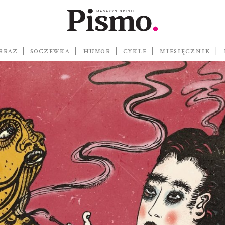
BRAZ
SOCZEWKA
HUMOR
CYKLE
MIESIĘCZNIK