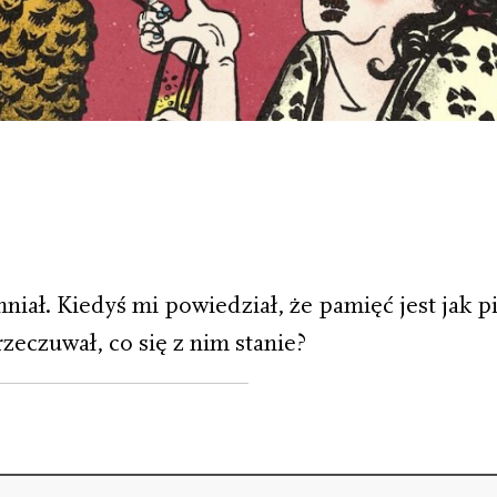
mniał. Kiedyś mi powiedział, że pamięć jest jak pi
rzeczuwał, co się z nim stanie?