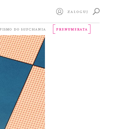
ZALOGUJ
PISMO DO SŁUCHANIA
PRENUMERATA