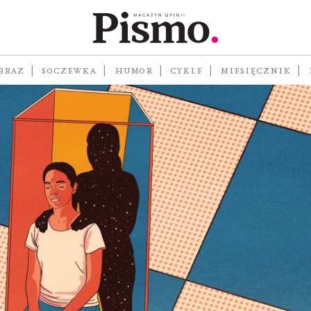
BRAZ
SOCZEWKA
HUMOR
CYKLE
MIESIĘCZNIK