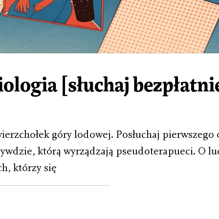
ologia [słuchaj bezpłatni
wierzchołek góry lodowej. Posłuchaj pierwszego
ywdzie, którą wyrządzają pseudoterapueci. O lu
h, którzy się