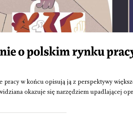
znie o polskim rynku prac
pracy w końcu opisują ją z perspektywy większ
widziana okazuje się narzędziem upadlającej opre