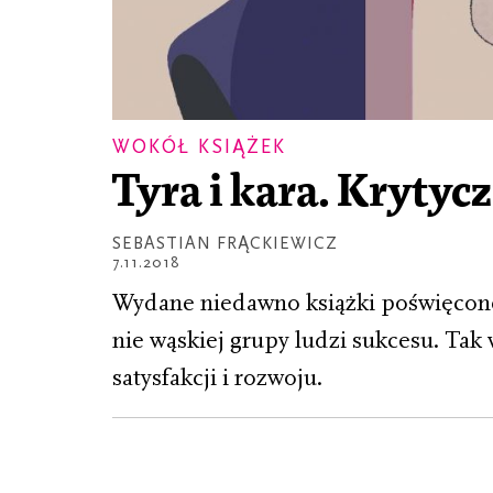
WOKÓŁ KSIĄŻEK
Tyra i kara. Krytyc
SEBASTIAN FRĄCKIEWICZ
7.11.2018
Wydane niedawno książki poświęcone 
nie wąskiej grupy ludzi sukcesu. Tak 
satysfakcji i rozwoju.