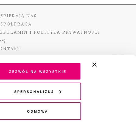
SPIERAJĄ NAS
SPÓŁPRACA
EGULAMIN I POLITYKA PRYWATNOŚCI
AQ
ONTAKT
Zezwól na wszystkie
ano ze środków Ministra Kultury i Dziedzictwa
Spersonalizuj
o pochodzących z Funduszu Promocji Kultury –
go funduszu celowego
Odmowa
wydania audio „Pisma” jest Radio 357.