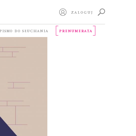
ZALOGUJ
PISMO DO SŁUCHANIA
PRENUMERATA