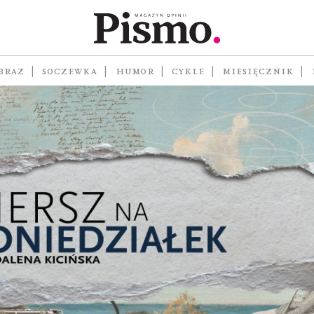
BRAZ
SOCZEWKA
HUMOR
CYKLE
MIESIĘCZNIK