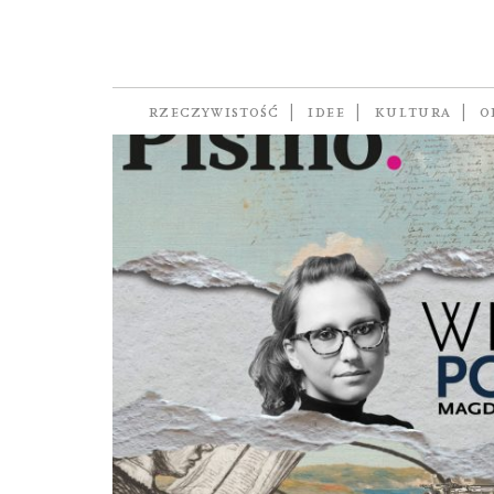
Versopolis
RZECZYWISTOŚĆ
IDEE
KULTURA
O