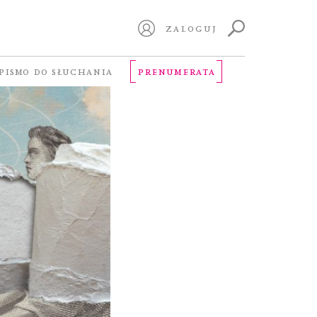
ZALOGUJ
PISMO DO SŁUCHANIA
PRENUMERATA