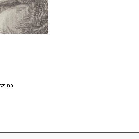
sz na