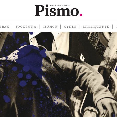
BRAZ
SOCZEWKA
HUMOR
CYKLE
MIESIĘCZNIK