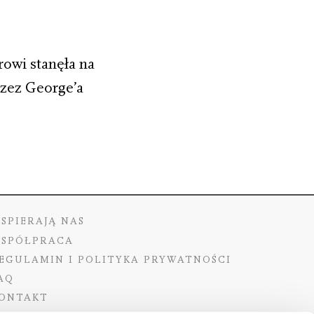
owi stanęła na
rzez George’a
SPIERAJĄ NAS
SPÓŁPRACA
EGULAMIN I POLITYKA PRYWATNOŚCI
AQ
ONTAKT