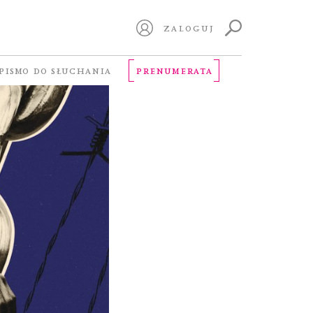
ZALOGUJ
PISMO DO SŁUCHANIA
PRENUMERATA