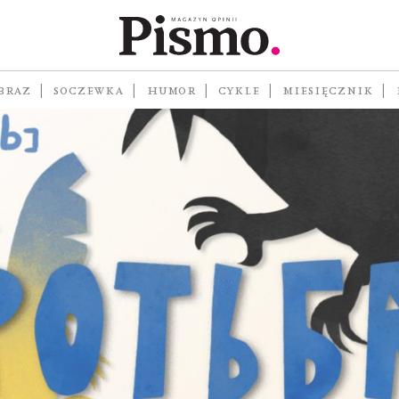
BRAZ
SOCZEWKA
HUMOR
CYKLE
MIESIĘCZNIK