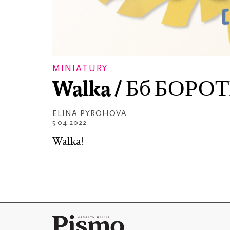
MINIATURY
Walka / Бб БОРО
ELINA PYROHOVA
5.04.2022
Walka!