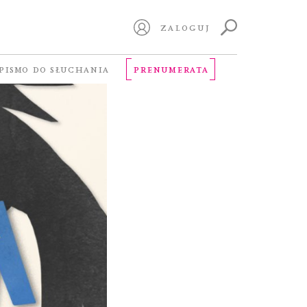
ZALOGUJ
PISMO DO SŁUCHANIA
PRENUMERATA