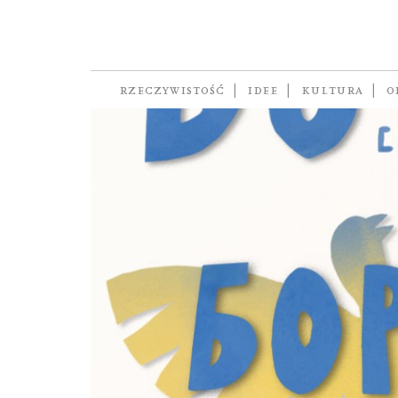
walka
RZECZYWISTOŚĆ
IDEE
KULTURA
O