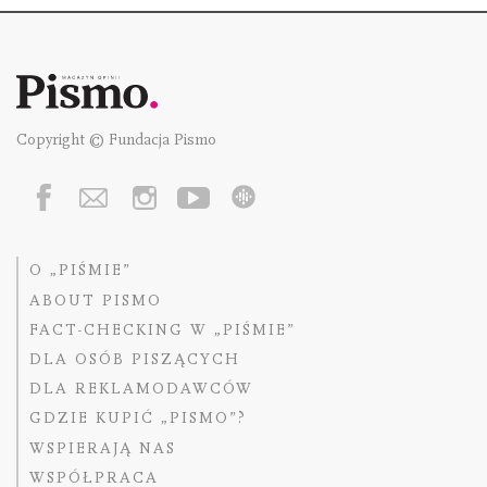
Copyright © Fundacja Pismo
O „PIŚMIE”
ABOUT PISMO
FACT-CHECKING W „PIŚMIE”
DLA OSÓB PISZĄCYCH
DLA REKLAMODAWCÓW
GDZIE KUPIĆ „PISMO”?
WSPIERAJĄ NAS
WSPÓŁPRACA