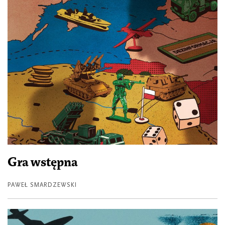
Gra wstępna
PAWEŁ SMARDZEWSKI