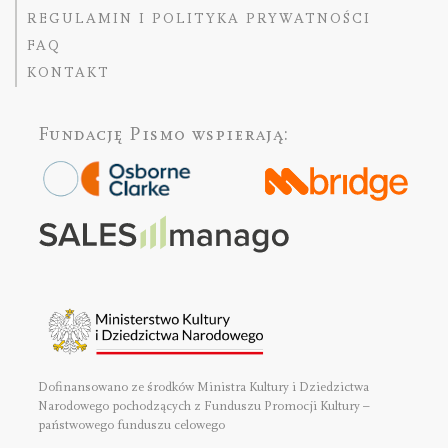
REGULAMIN I POLITYKA PRYWATNOŚCI
FAQ
KONTAKT
Fundację Pismo
wspierają:
Dofinansowano ze środków Ministra Kultury i Dziedzictwa
Narodowego pochodzących z Funduszu Promocji Kultury –
państwowego funduszu celowego