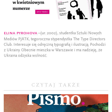
Elina Pyrohova
–(ur. 2002), studentka Sztuki Nowych
Mediów PJATK, tegoroczna stypendystka The Type Directors
Club. Interesuje się odręczną typografią i ilustracją. Pochodzi
z Ukrainy. Obecnie mieszka w Warszawie i ma nadzieję, że
Ukraina odzyska wolność.
CZYTAJ TAKŻE