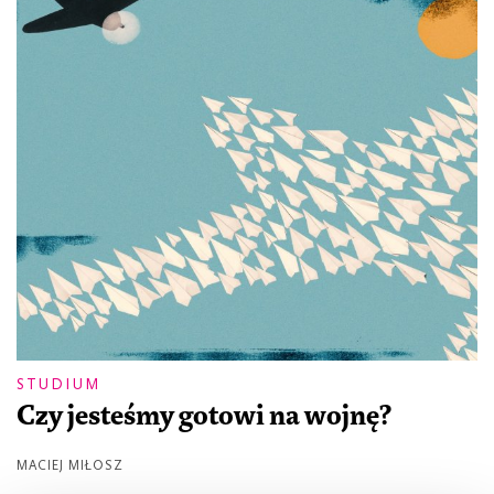
STUDIUM
Czy jesteśmy gotowi na wojnę?
MACIEJ MIŁOSZ