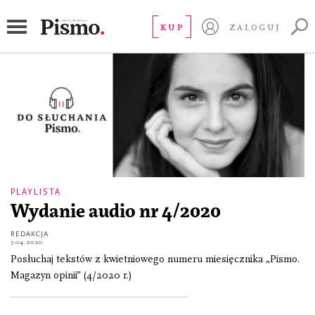
wydanie audio 4/2020
KUP
ZALOGUJ
PLAYLISTA
Wydanie audio nr 4/2020
REDAKCJA
7.04.2020
Posłuchaj tekstów z kwietniowego numeru miesięcznika „Pismo.
Magazyn opinii” (4/2020 r.)